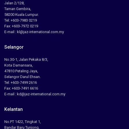
Jalan 2/128,
Taman Gembira,
58200 Kuala Lumpur.
Tel: +603-7983 0219
Fax: +603-7972 0219
E-mail : kl@jaz-international.com.my
Selangor
No.30-1, Jalan Pekaka 8/3,
Kota Damansara,
47810 Petaling Jaya,
Selangor Darul Ehsan.
Tel: +603-7499 2616
Fax: +603-7491 6616
E-mail : kd@jaz-international.com.my
Kelantan
No.PT 1422, Tingkat 1,
Bandar Baru Tunjong,