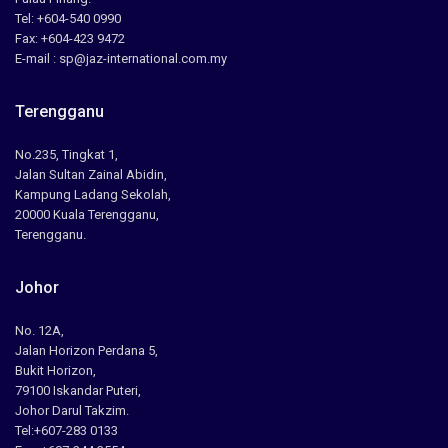
Tel: +604-540 0990
Fax: +604-423 9472
E-mail : sp@jaz-international.com.my
Terengganu
No.235, Tingkat 1,
Jalan Sultan Zainal Abidin,
Kampung Ladang Sekolah,
20000 Kuala Terengganu,
Terengganu.
Johor
No. 12A,
Jalan Horizon Perdana 5,
Bukit Horizon,
79100 Iskandar Puteri,
Johor Darul Takzim.
Tel:+607-283 0133