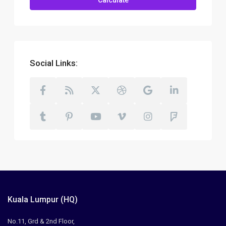
Calculate
Social Links:
Kuala Lumpur (HQ)
No.11, Grd & 2nd Floor,