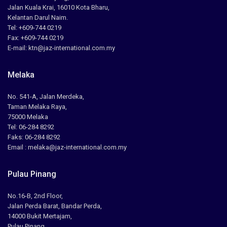
Jalan Kuala Krai, 16010 Kota Bharu,
Kelantan Darul Naim.
Tel: +609-744 0219
Fax: +609-744 0219
E-mail: ktn@jaz-international.com.my
Melaka
No. 541-A, Jalan Merdeka,
Taman Melaka Raya,
75000 Melaka
Tel: 06-284 8292
Faks: 06-284 8292
Email : melaka@jaz-international.com.my
Pulau Pinang
No.16-B, 2nd Floor,
Jalan Perda Barat, Bandar Perda,
14000 Bukit Mertajam,
Pulau Pinang.